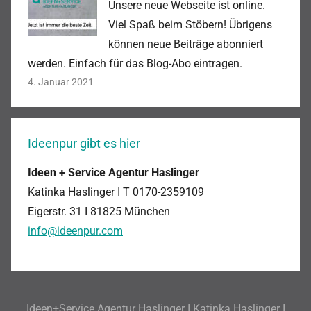
Unsere neue Webseite ist online.
Viel Spaß beim Stöbern! Übrigens
können neue Beiträge abonniert
werden. Einfach für das Blog-Abo eintragen.
4. Januar 2021
Ideenpur gibt es hier
Ideen + Service Agentur Haslinger
Katinka Haslinger I T 0170-
2359109
Eigerstr. 31 I
81825 München
info@ideenpur.com
Ideen+Service Agentur Haslinger I Katinka Haslinger I