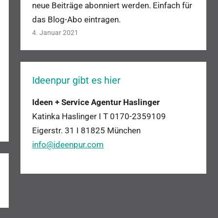
neue Beiträge abonniert werden. Einfach für
das Blog-Abo eintragen.
4. Januar 2021
Ideenpur gibt es hier
Ideen + Service Agentur Haslinger
Katinka Haslinger I T 0170-
2359109
Eigerstr. 31 I
81825 München
info@ideenpur.com