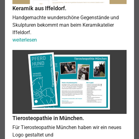
Keramik aus Iffeldorf.
Handgemachte wunderschöne Gegenstände und
Skulpturen bekommt man beim Keramikatelier
Iffeldorf.
Keramik
weiterlesen
aus
Tierosteopathie
Iffeldorf.
in
München.
Tierosteopathie in München.
Für Tierosteopathie München haben wir ein neues
Logo gestaltet und