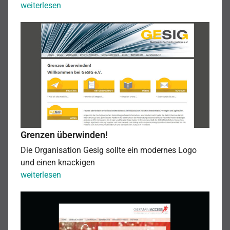
Tierosteopathie
weiterlesen
in
Grenzen
München.
überwinden!
Grenzen überwinden!
Die Organisation Gesig sollte ein modernes Logo
und einen knackigen
Grenzen
weiterlesen
überwinden!
Mit
Lichtgeschwindigkeit!