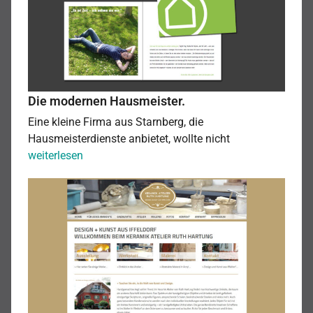
Die modernen Hausmeister.
Eine kleine Firma aus Starnberg, die
Hausmeisterdienste anbietet, wollte nicht
Die
weiterlesen
modernen
Keramik
Hausmeister.
aus
Iffeldorf.