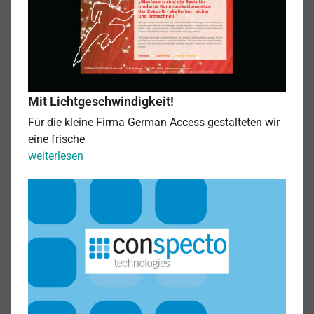
Mit Lichtgeschwindigkeit!
Für die kleine Firma German Access gestalteten wir
eine frische
Mit
weiterlesen
Lichtgeschwindigkeit!
Das
Projekt
Motivwasserfall.