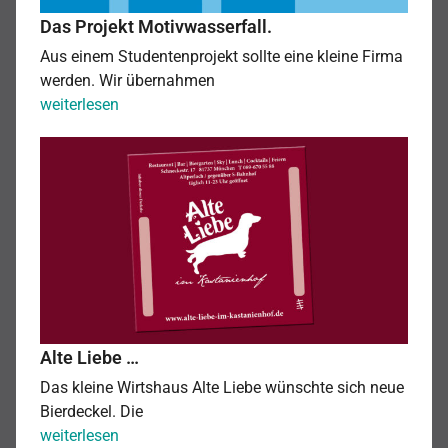
Das Projekt Motivwasserfall.
Aus einem Studentenprojekt sollte eine kleine Firma
werden. Wir übernahmen
Das
weiterlesen
Projekt
Alte
Motivwasserfall.
Liebe
…
Alte Liebe …
Das kleine Wirtshaus Alte Liebe wünschte sich neue
Bierdeckel. Die
Alte
weiterlesen